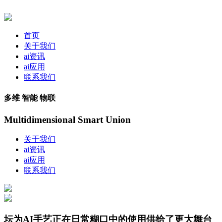
首页
关于我们
ai资讯
ai应用
联系我们
多维 智能 物联
Multidimensional Smart Union
关于我们
ai资讯
ai应用
联系我们
坛为AI手艺正在日常糊口中的使用供给了更大舞台