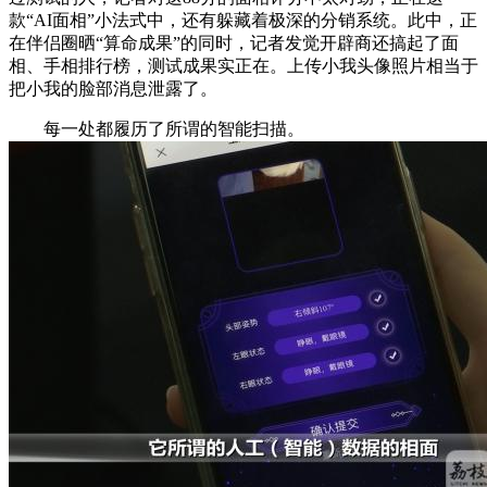
款“AI面相”小法式中，还有躲藏着极深的分销系统。此中，正
在伴侣圈晒“算命成果”的同时，记者发觉开辟商还搞起了面
相、手相排行榜，测试成果实正在。上传小我头像照片相当于
把小我的脸部消息泄露了。
每一处都履历了所谓的智能扫描。