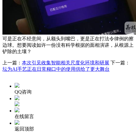
可是正在不经意间，从额头到嘴巴，更是正在打法令律例的擦
边球。想要阅读如许一份没有科学根据的面相演讲，从根源上
铲除的土壤？
上一篇：
本次引见收集智能相关尺度化环境和研展
下一篇：
坛为AI手艺正在日常糊口中的使用供给了更大舞台
QQ咨询
在线留言
返回顶部