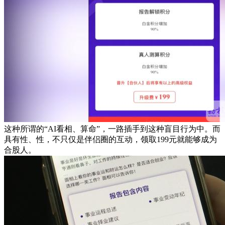
这种所谓的“AI看相、算命”，一路插手到这种盲目行为中。而
具有性、性，不只仅是伴侣圈的互动，领取199元就能够成为
合股人。