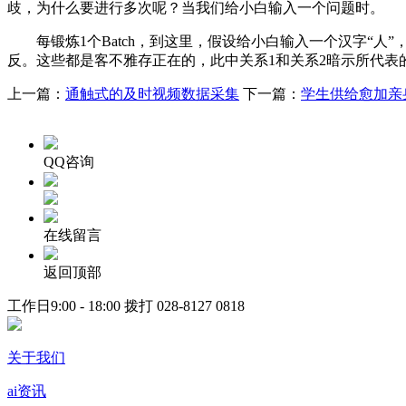
歧，为什么要进行多次呢？当我们给小白输入一个问题时。
每锻炼1个Batch，到这里，假设给小白输入一个汉字“人”
反。这些都是客不雅存正在的，此中关系1和关系2暗示所代表
上一篇：
通触式的及时视频数据采集
下一篇：
学生供给愈加亲
QQ咨询
在线留言
返回顶部
工作日9:00 - 18:00 拨打
028-8127 0818
关于我们
ai资讯