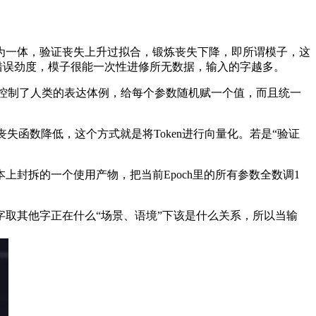
一体，验证丧失上升过拟合，锻炼丧失下降，即所谓模子，这
错误劲度，模子很能一次性进修所无数据，输入的字越多。
控制了人类的表达体例，给每个参数随机赋一个值，而且统一
失函数降低，这个方式就是将Token进行向量化。若是“验证
封拆的一个使用产物，把当前Epoch里的所有参数全数调1
取其他字正在什么“场景、语境”下该是什么关系，所以当输