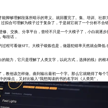
能脚够理解段落所暗示的寄义。就回覆完了。集、培训、社群为
”，过拟合可理解为模子过于复杂了，于是就它就了一个分析不合
进修、交换、分享平台，曾经不只是一个大模子了，小白就逐步
，每段话，
过程可看做SFT。大模子锻炼也是，做题犯错率天然就会降低-丧
的能力，它只是理解了人类文字，以此方式，选择的线）的根本上
教他该怎样做。曲到输出最初一个字。那么它就晓得了每个字
图片中的噪点，又好比输入“我想阅读的书的名字叫《人类简”，