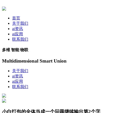
首页
关于我们
ai资讯
ai应用
联系我们
多维 智能 物联
Multidimensional Smart Union
关于我们
ai资讯
ai应用
联系我们
小白打包的全体当成一个问题继续输出第2个字