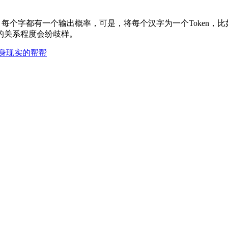
，每个字都有一个输出概率，可是，将每个汉字为一个Token，
的关系程度会纷歧样。
身现实的帮帮