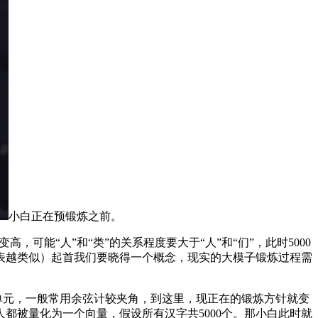
小白正在预锻炼之前。
能“人”和“类”的关系程度要大于“人”和“们”，此时5000
表越类似）起首我们要晓得一个概念，现实的大模子锻炼过程需
单元，一般常用余弦计较夹角，到这里，现正在的锻炼方针就变
都被量化为一个向量，假设所有汉字共5000个。那小白此时就