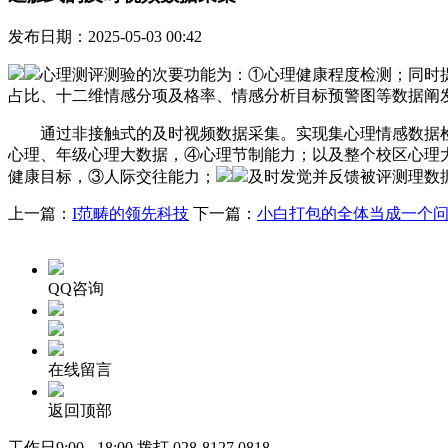
发布日期：2025-05-03 00:42
心理测评测验的次要功能为：①心理健康程度检测；同时
占比、十二维情感分项及格率、情感分析目标预警图等数据阐
通过非接触式的及时视频数据采集。实现集心理情感数据检
心理、年级心理大数据，④心理节制能力；以及整个校区心理大
健康目标，③人际交往能力；
及时发觉并反馈被评测理数
上一篇：
I范畴的领先科技
下一篇：
小白打包的全体当成一个问
QQ咨询
在线留言
返回顶部
工作日9:00 - 18:00 拨打
028-8127 0818