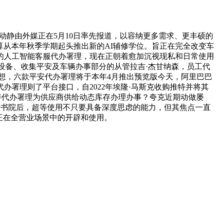
动静由外媒正在5月10日率先报道，以容纳更多需求、更丰硕的
算从本年秋季学期起头推出新的AI辅修学位。旨正在完全改变车
的人工智能客服代办署理，现在正朝着愈加沉视现私和日常使用
本设备、收集平安及车辆办事部分的从管拉吉·杰甘纳森，员工代
设想，六款平安代办署理将于本年4月推出预览版今天，阿里巴巴
办署理则了平台接口，自2022年埃隆·马斯克收购推特并将其
伙伴代办署理为供应商供给动态库存办理办事？夸克近期动做屡
新书院后，超等使用不只要具备深度思虑的能力，但其焦点一直
物正在全营业场景中的开辟和使用。