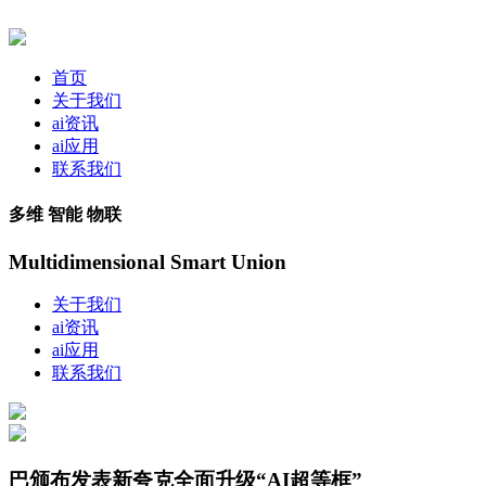
首页
关于我们
ai资讯
ai应用
联系我们
多维 智能 物联
Multidimensional Smart Union
关于我们
ai资讯
ai应用
联系我们
巴颁布发表新夸克全面升级“AI超等框”