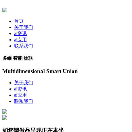
首页
关于我们
ai资讯
ai应用
联系我们
多维 智能 物联
Multidimensional Smart Union
关于我们
ai资讯
ai应用
联系我们
如您望做品呈现正在本坐