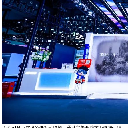
面临AI算力需求的迸发式增加，通过完美开辟东西链加快行