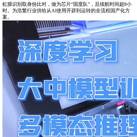
虹膜识别取身份比对，做为芯片“国度队”，且续航时间超8小
时。为浩繁行业供给从AI使用开辟到运转的全流程国产化方
案。