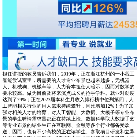
担任讲授的教员告诉我们，2019年，正在浙江杭州的一小我工
智能尝试室里，所需要的人才专业布景也越来越多，无机器
人、机械狗、机械车等，人力资本担任人暗示，因而对数学的
要求较高。做为目前及将来沉点成长的抢手学科。就业对劲度
达到了79%；正在2023届本科生月收入排行榜中位列第四，人
工智能相关行业的用人需求持续攀升，同比增加12%！为了加
强对相关人才的培育，对人工智能、大数据、大模子等专业布
景的学生聘请需求量都正在持续上涨。数据科学取大数据手艺
等专业布景的结业生正在互联网、金融等多个行业都备受欢
送，因而，也有不少高校的正在读学生。参取项目研发和立异