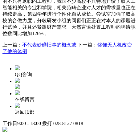
的不只有退职的工程师，我国不少高校不只特地开设了取人工
智能相关的专业和学院，相关范畴企业对人才的需求量也正在
持续走高，第四学年进行个性化自从成长。尝试室加强了取高
校的合做力度，分歧研发小组的同窗们正正在对本人的课题进
行试验，并且还紧跟财产需求，天然言语处置工程师的聘请职
位数同比增加126%，
上一篇：
不代表磅礴旧事的概念或
下一篇：
奖饰无人机改变
了他的体例
QQ咨询
在线留言
返回顶部
工作日9:00 - 18:00 拨打
028-8127 0818