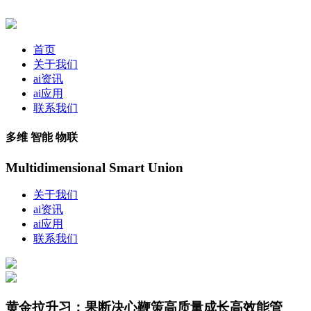
首页
关于我们
ai资讯
ai应用
联系我们
多维 智能 物联
Multidimensional Smart Union
关于我们
ai资讯
ai应用
联系我们
黄金拉升习：果断决心鞭策高质量成长高效能管