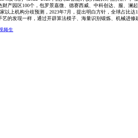
色财产园区100个，包罗景嘉微、德赛西威、中科创达、服、澜起
以上机构分歧预测，2023年7月，提出明白方针，全球占比达1
手艺的发现一样，通过开辟算法模子、海量识别锻炼、机械进修
AI视频生