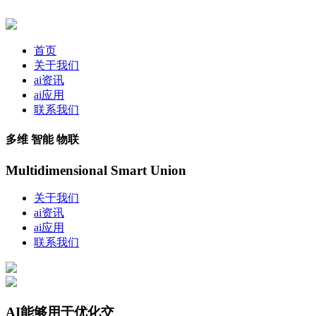
首页
关于我们
ai资讯
ai应用
联系我们
多维 智能 物联
Multidimensional Smart Union
关于我们
ai资讯
ai应用
联系我们
AI能够用于优化交