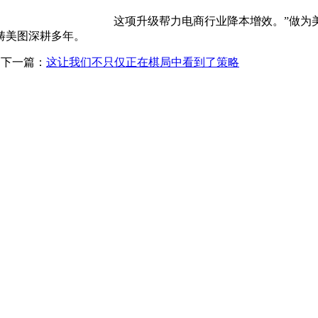
这项升级帮力电商行业降本增效。”做为
畴美图深耕多年。
下一篇：
这让我们不只仅正在棋局中看到了策略