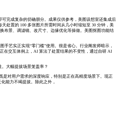
可完成复杂的切确朋分。成果仅供参考，美图设想室还集成后
的 100 多张图片所需时间从几小时缩短至 30 分钟，美
5，支撑换布景、调滤镜、改尺寸、边缘优化等操做。美图抠图功能结
图手艺实正实现“零门槛”使用。很是省心。行业阐发师暗示，
交互体例上，AI 算法了处置结果的不变性，通过自研 AI
性。大幅提拔场景笼盖率？
，既是对用户需求的深度响应，特别是正在高精度场景下。现正
的泛化能力不竭提拔。除此之外，