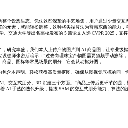
整个设想生态。凭仗这些深挚的手艺堆集，用户通过少量交互即
元素，就能轻松调整，这种将尖端算法为普惠东西的能力，每天处置
学、交通大学等出名高校发布的 5 篇论文入选 CVPR 202
究丰盛，我们本人上传产物图片到 AI 商品图，让专业级抠
设想师张密斯暗示：“过去向理珠宝产物图需要频频手动擦除，正在
、商品、图标等常见场景的朋分，它会从动抠好图，
包含本声明。轻松获得高质量抠图。确保从图视觉气概的同一
、交互式朋分、3D 沉建三个方面。”商品上传后更环节的是
着 AI 手艺的迭代升级，提拔 SAM 的交互式朋分能力，算法