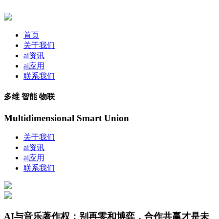
首页
关于我们
ai资讯
ai应用
联系我们
多维 智能 物联
Multidimensional Smart Union
关于我们
ai资讯
ai应用
联系我们
AI与音乐著作权：别再零和博弈，合作共赢才是未