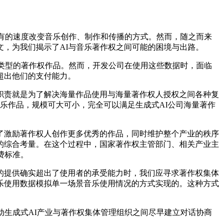
有的速度改变音乐创作、制作和传播的方式。然而，随之而来
，为我们揭示了AI与音乐著作权之间可能的困境与出路。
类型的著作权作品。然而，开发公司在使用这些数据时，面临
超出他们的支付能力。
责就是为了解决海量作品使用与海量著作权人授权之间各种复
音乐作品，规模可大可小，完全可以满足生成式AI公司海量著作
激励著作权人创作更多优秀的作品，同时维护整个产业的秩序
的综合考量。在这个过程中，国家著作权主管部门、相关产业主
费标准。
提供确实超出了使用者的承受能力时，我们应寻求著作权集体
乐使用数据模拟单一场景音乐使用情况的方式实现的。这种方式
生成式AI产业与著作权集体管理组织之间尽早建立对话协商