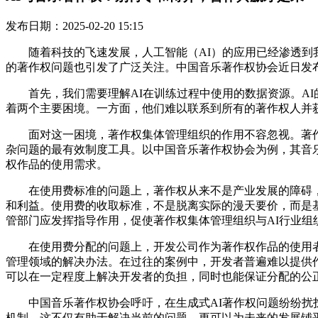
发布日期：2025-02-20 15:15
随着科技的飞速发展，人工智能（AI）的应用已经渗透到我
的著作权问题也引发了广泛关注。中国音乐著作权协会近日发
首先，我们需要理解AI在训练过程中使用的数据资源。AI
着两个主要困境。一方面，他们难以联系到所有的著作权人并
面对这一困境，著作权集体管理组织的作用不容忽视。著作
杂问题的最有效制度工具。以中国音乐著作权协会为例，其音乐
权作品的使用需求。
在使用费标准的问题上，著作权从来不是产业发展的障碍，
和利益。使用费的收取标准，不是脱离实际的漫天要价，而是
管部门应发挥指导作用，促使著作权集体管理组织与AI行业
在使用费分配的问题上，开发公司作为著作权作品的使用者
管理领域的解决办法。在过往的案例中，开发者普遍难以提供
可以在一定程度上解决开发者的负担，同时也能保证分配的公
中国音乐著作权协会呼吁，在生成式AI著作权问题纷纷扰扰
机制。这不仅有助于解决当前的问题，更可以为未来的发展铺