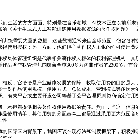
们生活的方方面面。特别是在音乐领域，AI技术正在以前所未
布的《关于生成式人工智能训练使用数据资源的著作权问题》一文
的训练需要大量的数据，这些数据通常来自全球范围，包含各种
获得使用授权；另一方面，他们担心著作权人主张的许可使用费
权集体管理组织是代表相关著作权人群体的权利管理机构，其职
作品著作权管理范围覆盖全球300多万词曲作者的2300多万首
相反，它恰恰是产业健康发展的保障。收取使用费的目的是为了
基于对作品使用规模、使用方式、总体成本、营利模式等多因素
组织、有关平台或主要开发公司等基于公平合理原则协商确定使用
，承担着提供相关著作权使用数据的责任。然而，当这一信息的
作品使用清单，其使用费的分配基本上都是通过采用更大范围音
正性。
的国际国内背景下，我国应该在现行法和制度框架下，积极推动
平道路。