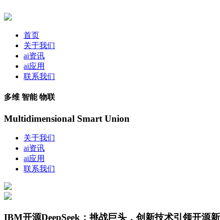
首页
关于我们
ai资讯
ai应用
联系我们
多维 智能 物联
Multidimensional Smart Union
关于我们
ai资讯
ai应用
联系我们
IBM开源DeepSeek：挑战巨头，创新技术引领开源