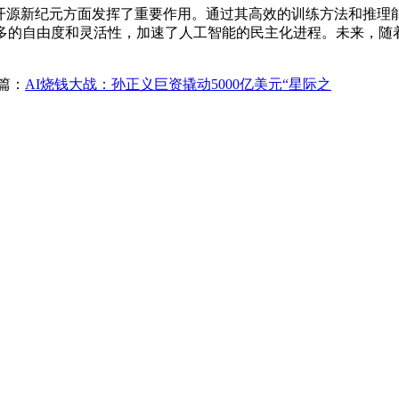
开源新纪元方面发挥了重要作用。通过其高效的训练方法和推理能力
更多的自由度和灵活性，加速了人工智能的民主化进程。未来，随着更多
篇：
AI烧钱大战：孙正义巨资撬动5000亿美元“星际之