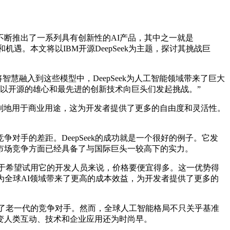
不断推出了一系列具有创新性的AI产品，其中之一就是
和机遇。本文将以IBM开源DeepSeek为主题，探讨其挑战巨
智慧融入到这些模型中，DeepSeek为人工智能领域带来了巨大
能的格局，它以开源的雄心和最先进的创新技术向巨头们发起挑战。”
受限制地用于商业用途，这为开发者提供了更多的自由度和灵活性。
手的差距。DeepSeek的成功就是一个很好的例子。它发
市场竞争方面已经具备了与国际巨头一较高下的实力。
，而对于希望试用它的开发人员来说，价格要便宜得多。这一优势得
新为全球AI领域带来了更高的成本效益，为开发者提供了更多的
越了老一代的竞争对手。然而，全球人工智能格局不只关乎基准
变人类互动、技术和企业应用还为时尚早。