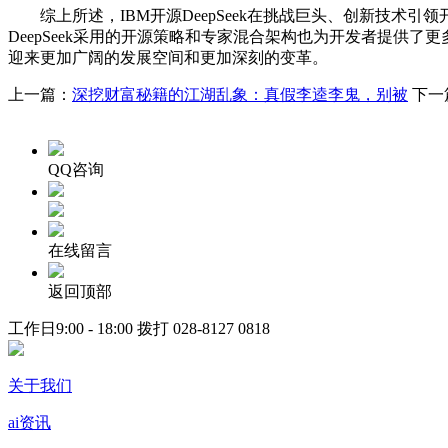
综上所述，IBM开源DeepSeek在挑战巨头、创新技术引领
DeepSeek采用的开源策略和专家混合架构也为开发者提供了
迎来更加广阔的发展空间和更加深刻的变革。
上一篇：
深挖财富秘籍的江湖乱象：真假李逵李鬼，别被
下一
QQ咨询
在线留言
返回顶部
工作日9:00 - 18:00 拨打
028-8127 0818
关于我们
ai资讯