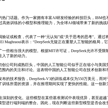
门话题。作为一家拥有丰富AI研发经验的科技巨头，IBM也
，它通过高效训练的小模型和推理能力，为全球AI领域带来了新的挑战
验证或检查，代表了一种“元认知”或“关于思考的思考”。通过将
 El Maghraoui表示：“DeepSeek无疑正在重塑人工智
广一些相当强大的模型。根据MIT许可证，DeepSeek允许不
注入了新的动力。
司到成熟巨头，中国的人工智能公司似乎正在缩小与美国竞争对
范围内的关注和讨论。这表明中国的人工智能公司在技术创新和
布的技术报告，DeepSeek-V3的训练成本仅为550万美元
大降低了训练所需的资源，并在推理期间实现了更快的性能。这一创
正在发生深刻的变化。这些模型在某些基准测试中表现优异，甚至超
模型进行端到端的整合。因此，现在判断这些新型模型是否会改