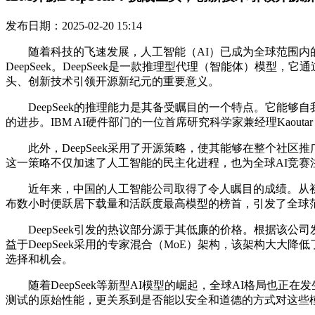
发布日期：2025-02-20 15:14
随着科技的飞速发展，人工智能（AI）已成为全球范围内的热
DeepSeek。DeepSeek是一款推理型代理（智能体）模型
头、创新技术引领开源新纪元的重要意义。
DeepSeek的推理能力是其备受瞩目的一个特点。它能够自我
的进步。IBM AI硬件部门的一位首席研究科学家兼经理Kaoutar
此外，DeepSeek采用了开源策略，使其能够在整个社区推
这一策略不仅加速了人工智能的民主化进程，也为全球AI竞赛
近年来，中国的人工智能公司取得了令人瞩目的成绩。从初创公
布数小时便跃居下载量和活跃度最高模型的榜首，引发了全球
DeepSeek引发的热议部分源于其低廉的价格。根据该公司发
益于DeepSeek采用的专家混合（MoE）架构，该架构大
选择和机会。
随着DeepSeek等新型AI模型的崛起，全球AI格局也
测试的原始性能，更关系到是否能以安全和道德的方式对这些