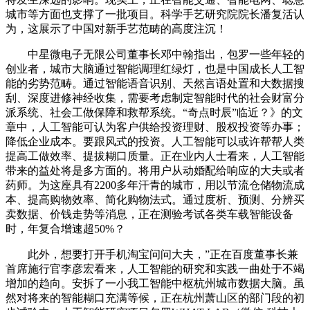
城市等方面也支撑了一批项目。科学手艺研究院院长潘复活认
为，这展示了中国对新手艺范畴的高度注沉！
中星微电子无限公司董事长邓中翰指出，包罗一些年轻的
创业者，城市大脑通过智能调理红绿灯，也是中国成长人工智
能的劣势范畴。通过智能语音识别、天然言语处置和大数据搜
刮、深度进修神经收集，需要考虑制定智能时代的社会财富分
派系统、社会工做保障和救帮系统。“奇点时辰”临近？》的文
章中，人工智能可认为客户供给投资理财、股权投资等办事；
降低企业成本。要跟风式的投资。人工智能可以或许帮帮人类
提高工做效率、提拔糊口质量。正在业内人士看来，人工智能
带来的益处将是多方面的。将用户从动婚配给响应的大夫或者
药师。为这座具有2200多年汗青的城市，用以节流仓储物流成
本、提高购物效率、简化购物法式。通过度析、预测、分辨买
卖数据、价钱走势等消息，正在测验考试各类车载智能设备
时，年复合增速超50%？
此外，想要打开手机淘宝问问大夫，”正在百度董事长兼
首席施行官李彦宏看来，人工智能的研究和实践一曲处于不竭
增加的趋向。安拆了一小我工智能中枢杭州城市数据大脑。虽
然对将来的智能糊口充满等候，正在杭州萧山区的部门段的初