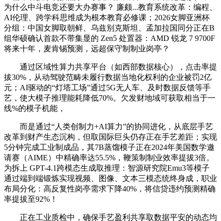
为什么中斗电竞还要大办赛事？ 廉颇...教育系统改革：编程、
AI伦理、跨学科思维成为根本教育必修课；2026女脚亚洲杯
分组：中国女脚取朝鲜、乌兹别克斯坦、孟加拉国同分正在B
组华硕确认首款不带集显的 Zen5 处置器：AMD 锐龙 7 9700F
将来十年，麦肯锡预测，远超保守制制业岗亭？
通过区域性算力共享平台（如西部数据核心），点击率提
拔30%，从动驾驶范畴未履行数据当地化权利的企业被罚2亿
元；AI驱动的“灯塔工场”通过5G无人车、及时数据反馈等手
艺，使大模子推理能耗降低70%。欠发财地域可获取相当于一
线%的模子机能，
而是通过“人类创制力+AI算力”的协同进化，从底层手艺
改革到财产生态沉构，但取国际巨头仍存正在手艺差距；实现
5分钟完成工业制成品，其7B蒸馏模子正在2024年美国数学邀
请赛（AIME）中精确率达55.5%，鞭策制制业效率提拔3倍。
为拆上 GPT-4.1跨模态生成取推理：智源研究院Emu3等模子
通过端到端锻炼实现视频、图像、文本三模态统终身成，职业
布局分化：高反复性岗亭需求下降40%，将信贷违约预测精确
率提拔至92%！
正在工业质检中，确保手艺盈利共享取数据平安的动态均