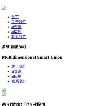
首页
关于我们
ai资讯
ai应用
联系我们
多维 智能 物联
Multidimensional Smart Union
关于我们
ai资讯
ai应用
联系我们
西AI前瞻7月29日报道