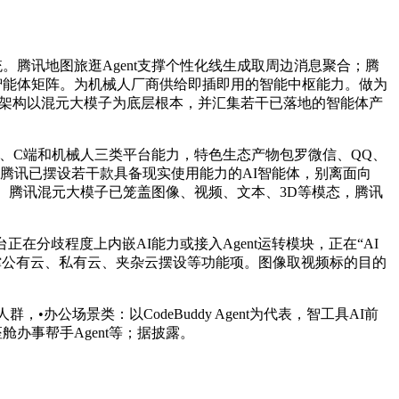
腾讯地图旅逛Agent支撑个性化线生成取周边消息聚合；腾
智能体矩阵。为机械人厂商供给即插即用的智能中枢能力。做为
该架构以混元大模子为底层根本，并汇集若干已落地的智能体产
、C端和机械人三类平台能力，特色生态产物包罗微信、QQ、
腾讯已摆设若干款具备现实使用能力的AI智能体，别离面向
0万条。腾讯混元大模子已笼盖图像、视频、文本、3D等模态，腾讯
歧程度上内嵌AI能力或接入Agent运转模块，正在“AI
出，以及支撑公有云、私有云、夹杂云摆设等功能项。图像取视频标的目的
公场景类：以CodeBuddy Agent为代表，智工具AI前
座舱办事帮手Agent等；据披露。