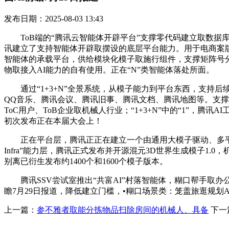
发布日期：2025-08-03 13:43
ToB端的“腾讯云智能体开辟平台”支撑零代码建立取数据库
讯建立了支持智能体开辟取摆设的底层平台能力。用于电商案牍
智能体的承载平台，供给模块化模子取施行组件，支撑矩阵号分
物取接入AI能力的自有使用。正在“N”类智能体落处所面。
通过“1+3+N”全景系统，从模子能力到平台东西，支持后
QQ音乐、腾讯会议、腾讯旧事、腾讯文档、腾讯地图等。支
ToC用户、ToB企业取机械人行业；“1+3+N”中的“1”，
初次发布正在本届大会上！
正在平台层，腾讯正正在建立一个由通用大模子驱动、多平台并
Infra”能力层，腾讯正式发布并开源混元3D世界生成模子1.0
别离已衍生发布约1400个和1600个模子版本。
腾讯SSV尝试室推出“共富AI”村落智能体，糊口帮手取办公东西
瞻7月29日报道，降低建立门槛，•糊口场景类：笼盖旅逛规划Agen
上一篇：
参不雅者取能分拣物品扫除房间的机械人、具备
下一