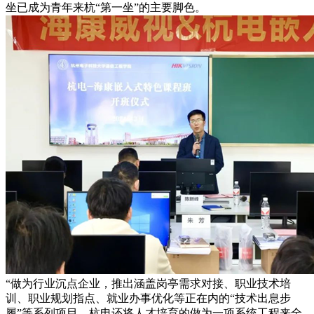
坐已成为青年来杭“第一坐”的主要脚色。
“做为行业沉点企业，推出涵盖岗亭需求对接、职业技术培
训、职业规划指点、就业办事优化等正在内的“技术出息步
履”等系列项目。杭电还将人才培育的做为一项系统工程来全