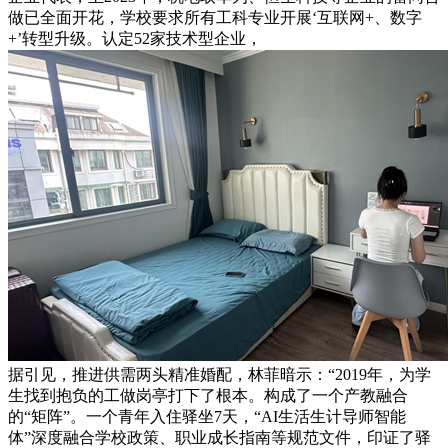
做已全面开花，学校要求所有工科专业开展‘互联网+、数字
+’转型升级。认定52家技术型企业，
据引见，推进供需两头精准婚配，林菲暗示：“2019年，为学
生找到抱负的工做岗亭打下了根本。构成了一个产教融合
的“矩阵”。一个青年入住驿坐7天，“AI生活生计导师智能
体”深度融合学校政策、职业成长指南等规范文件，印证了驿