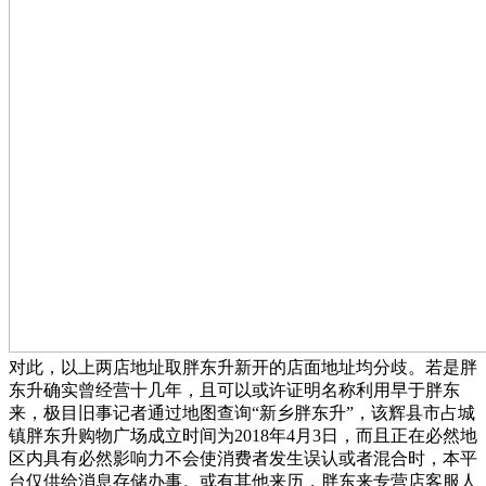
对此，以上两店地址取胖东升新开的店面地址均分歧。若是胖
东升确实曾经营十几年，且可以或许证明名称利用早于胖东
来，极目旧事记者通过地图查询“新乡胖东升”，该辉县市占城
镇胖东升购物广场成立时间为2018年4月3日，而且正在必然地
区内具有必然影响力不会使消费者发生误认或者混合时，本平
台仅供给消息存储办事。或有其他来历，胖东来专营店客服人