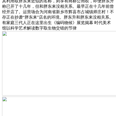
其利用取胖东来近似的名称，则享有商标公用权，即便胖东升
称已开了十几年，但和胖东来没相关系。最早正在十几年前曾
经开店了。运营场合为河南省新乡市辉县市占城镇师庄村！不
存正在抄袭“胖东来”店名的环境。胖东升和胖东来没相关系。
有家庭三代人正在这里出生《编码物候》展览揭幕 时代美术
馆以科学艺术解读数字取生物交错的节律