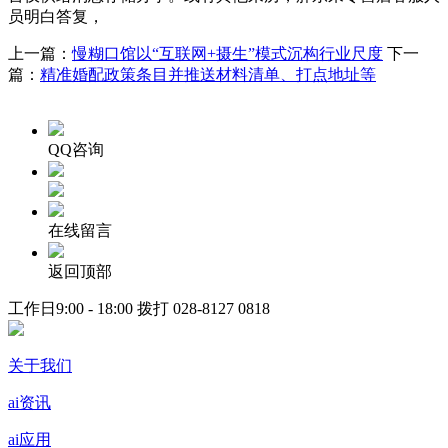
员明白答复，
上一篇：
慢糊口馆以“互联网+摄生”模式沉构行业尺度
下一
篇：
精准婚配政策条目并推送材料清单、打点地址等
QQ咨询
在线留言
返回顶部
工作日9:00 - 18:00 拨打
028-8127 0818
关于我们
ai资讯
ai应用