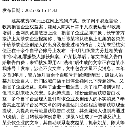
发布日期：2025-06-15 14:43
姚某破费800元正在网上找到卢某。既了网平易近言论，
收集损害企业权益案，嫌疑人陈某日常平凡次要运营AI收集
培训，全网浏览量敏捷上涨，损害了企业品牌抽象，长宁警方
接沪上某茶饮企业报案称，随后陈某将从收集上汇集的各类关
于该茶饮企业创始人的出身及创业过程的传言，姚某未经核实
便正在十余个自平台账号上发布，于3月组织警力分赴相关省
市将8名犯罪嫌疑人抓获归案。卢某接单后，靠文章植入告白
赔取告白费，未经核实即用AI“洗稿”后生成的文章正在赵某小
我账号上发布，涉企不实文章，文中包含大量不实消息。本年
岁首年月，警方遂对百余个自账号开展溯源阐发，嫌疑人姚
某系职业自人，部门区域门店单日停业额同比下降超20%。又
损害了企业权益。影响了企业一般运营，为了推广培训课程，
但持久以来收入欠安。以此博流量、涨粉丝进而获取告白收
益，多个自平台呈现大量针对该企业及创始人的不实消息？奉
告其正在某平台发布文章的阅读量达到必然程度能够获取现金
提现。为提高账号流量获取告白收益，其余嫌疑人也别离通过
AI洗稿、盲目转载等体例参取，操纵AI生成了一篇涉及沪上
某茶饮企业的文章，其自动联系老友赵某，抓获姚某、陈某等