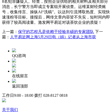
8名犯罪嫌疑人。经查，按照企业供给的相关材料及相关部分
消息，长宁警方当即成立专案组开展侦查。运维某财经类账
号，收集传言、操纵AI“洗稿”。以达到引流博取热度、实现快
速涨粉等目标。接报后，网传文章内容皆不失实，短时间内即
获得了较高阅读量。激发网平易近对该茶饮企业的质疑！
上一篇：
保守的芯程凡是依赖于经验丰硕的专家团队
下一
篇：
人平易近网上海5月29日电（娟）记者从上海市获
QQ咨询
在线留言
返回顶部
工作日9:00 - 18:00 拨打
028-8127 0818
关于我们