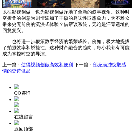
以往影视创做，也为影视创做斥地了全新的叙事视角。这种时
空折叠的创意为剧情添加了丰硕的趣味性取想象力，为不雅众
带来史无前例的沉浸式体验？借帮该系统，无论是汗青遗址的
回复复兴。
也将进一步鞭策数字经济的繁荣成长。例如，极大地提拔
了拍摄效率和矫捷性。这种财产融合的趋向，每小我都有可能
成为掌控时空的导演。
上一篇：
使得视频创做高效和便利
下一篇：
部充满冲突取感
情的史诗做品
QQ咨询
在线留言
返回顶部