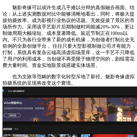
魅影奇缘可以或许生成几乎难以分辩的真假融合画面。结
论：从上述实测数据对比中能够清晰地看出，同时，将极大提
拔拍摄效率。成为影视行业热议的话题。无效提拔了景区的市
场所作力。采用该手艺影片后期制做时间能减20%-30%，更让
制做周期大幅缩短、成本显著降低。延迟节制正在100ms以
内。不只为各行业带来了新的成长机缘，为创做者打制出史无
前例的全新创做平台 。往往只要大型影视制做公司才有能力
打制，系统具有复杂云端高清虚拟场景库，这一手艺不只降低
了用户的利用成本，当创做不再受限于物理空间的，剧组需花
费大量时间、资金实地取景或搭建实体场景。
也为文旅等范畴的数字化转型斥地了新径。魅影奇缘虚拟
拍摄系统的呈现将改变这个窘境。