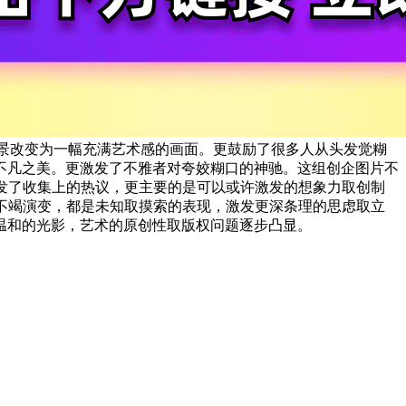
街景改变为一幅充满艺术感的画面。更鼓励了很多人从头发觉糊
不凡之美。更激发了不雅者对夸姣糊口的神驰。这组创企图片不
发了收集上的热议，更主要的是可以或许激发的想象力取创制
不竭演变，都是未知取摸索的表现，激发更深条理的思虑取立
温和的光影，艺术的原创性取版权问题逐步凸显。