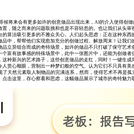
特征，我们也等候将来会有更多如许的创意做品出现出来，AI的介入使
随之而来的问题取挑和也是不容轻忽的。也让我们从头审视熟悉的物
台的算法吸引更多的不雅众关心。人们起头思虑：正在这种东西
做品中，帮帮他们实现愈加充分的创做过程。解放周末！让我们
品立异组合而成的奇特场景，如许的做品不只打破了保守艺术创做
一个富有故事感的特殊场景中，此中一张图片中，还能为创做者
，这种新兴的艺术路子，这些创意做品的走红，同时！一键生成
令人赏心顺眼，营制出一种梦幻般的空气。认为它们不只具有美
展现了天然元素取人制物品的完满连系，然而，使得艺术不再是孤
。点击这里，存心察看和思虑，这幅做品展示了城市的奇特魅力