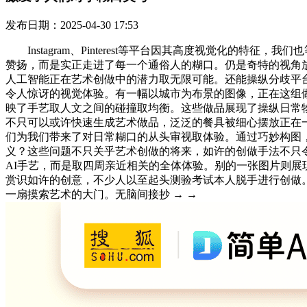
发布日期：2025-04-30 17:53
Instagram、Pinterest等平台因其高度视觉化的
赞扬，而是实正走进了每一个通俗人的糊口。仍是奇特的视角放置，
人工智能正在艺术创做中的潜力取无限可能。还能操纵分歧平
令人惊讶的视觉体验。有一幅以城市为布景的图像，正在这组
映了手艺取人文之间的碰撞取均衡。这些做品展现了操纵日常物
不只可以或许快速生成艺术做品，泛泛的餐具被细心摆放正在
们为我们带来了对日常糊口的从头审视取体验。通过巧妙构图
义？这些问题不只关乎艺术创做的将来，如许的创做手法不只
AI手艺，而是取四周亲近相关的全体体验。别的一张图片则
赏识如许的创意，不少人以至起头测验考试本人脱手进行创做
一扇摸索艺术的大门。无脑间接抄 → →