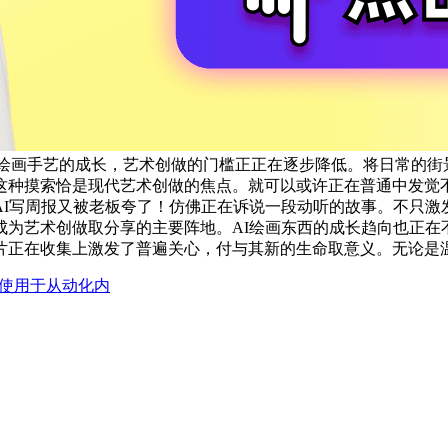
AI绘画手艺的成长，艺术创做的门槛正正在逐步降低。将日常的
这种摸索恰是现代艺术创做的焦点。就可以或许正在普通中发觉
AI写周报又被老板夸了！仿佛正在诉说一段动听的故事。不只激
成为艺术创做取分享的主要阵地。AI绘画东西的成长趋向也正在
片正在收集上激发了普遍关心，付与其新的生命取意义。无论是
使用于从动化内