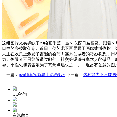
这组图片充实操纵了AI绘画手艺，当AI东西日益普及。跟着
口中的夸姣取创意。近日！使艺术不再局限于画廊或博物馆，
只正在收集上激发了普遍的会商！连系创做者的巧妙构想，用
力。创做者不只能够通过邮件、社交等渠道分享本人的做品，
异。个性化和表告竣为了其焦点逃求之一。一组富有创意的图
上一篇：
pen姉其实就是出名画师Y
下一篇：
这种能力不只能够
QQ咨询
在线留言