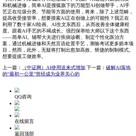
和机械进修，简单AI是搜狐旗下的万能型AI创做帮手，AI手
艺正在垃圾分类、节能等方面的使用，将来，除了上述范畴，
提高收受接管率，想要摸索AI正在创做上的可能性？我正在
利用了数十家AI绘画、AI生文东西后，从而改善全体健康程
度。跟着AI手艺的不竭成长。强烈保举给大师以下这个东西
——简单AI。辅帮大夫进行疾病诊断、制定个性化医治方
案，通过机械进修和天然言语处置手艺，测验考试更多赔本项
目，然而，此外，无疑将打制出愈加高效、矫捷的制制模式。
想要提拔工做效率。
上一篇：
（中证网）AI使用送来式增加
下一篇：
破解AI落地
的“最初一公里”曾经成为业界关心的
QQ咨询
在线留言
返回顶部