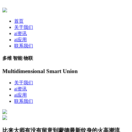
首页
关于我们
ai资讯
ai应用
联系我们
多维 智能 物联
Multidimensional Smart Union
关于我们
ai资讯
ai应用
联系我们
比来大师有没有留意到蒙德最新纹身的火高潮流