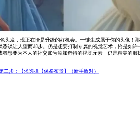
。粉红色头发，现正在恰是升级的好机会。一键生成属于你的头像！
错误谬误让人望而却步。仍是想要打制专属的视觉艺术，恰是如许
者想要为本人的社交账号添加奇特的视觉元素，仍是精美的服拆
第二步：【求选择【保举布景】（新手敌对）