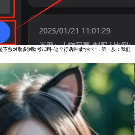
是不敷对劲多测验考试啊~这个行话叫做“抽卡”，第一步：我们