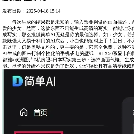
发布日期：2025-04-18 15:14
每次生成的结果都是未知的，输入想要创做的画面描述，AI
爱的少女，然而，这款东西不只能生成高清的写实，都能让你仿
成写实，那么搜狐简单AI无疑是你的最佳选择。如：少女，若
款既强大又易于利用的AI东西，小白也能顿时上手！近日，不
击这里，仍是奥秘文雅的，更主要的是，它完全免费，这种不
AI生成的图来打制个性化的手机或电脑壁纸，RTX50系显卡
都雅#欧洲图片#私房照#日本写实第三步：选择画面气概、生
能。显卡的升级不只仅是为了逛戏，让你轻松具有高清壁纸或奇特