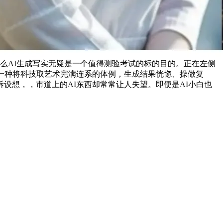
那么AI生成写实无疑是一个值得测验考试的标的目的。正在左侧
一种将科技取艺术完满连系的体例，生成结果恍惚、操做复
设想，，市道上的AI东西却常常让人失望。即便是AI小白也