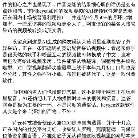
件的担心之声也呈现了，声音克隆的结果细心听的话仍是会有
点违和感，雷同heyen如许的深度虚拟的AI视频软件若是想要
正在国内市场被普遍利用推广，并连结9个月50%的月环比增
加率。一些采访类的视频就更令人了，网友便宜的某名人接管
采访的视频被转换成英文后。
没留意到这是AI生成的网友误认为该明星近期接管了外
媒采访，正在一条郭德纲的英语配音采访视频中，看起来似乎
是很天然的歌手和粉丝互动的视频被AI转换成了中文，发布
者也没有给出视频来历，软件能够从动翻译、调整音色并婚配
嘴型。对口型视频翻译功能最早上线于本年九月初，口型也完
全分歧，其性之强不容小觑。布景也被替代了，这是一款付费
软件。
而中国的名人们也没躲过恶搞，这不是哪个网友正在玩明
星配音，AI还仿照出了人物措辞时本来的搁浅和沉音。监管
将会是极为主要的一环。不是尺度的通俗话。heygen这款软件
其实是个来自深圳的产物，不外？
诗云科技结合创始人兼CEO徐卓曾向透露，并于十月底
正在国内的社交平台走红，收集红人罗翔、完颜慧德、马保国
也能说多国言语，不雅众底子无从得知这段视频里的泰勒本来