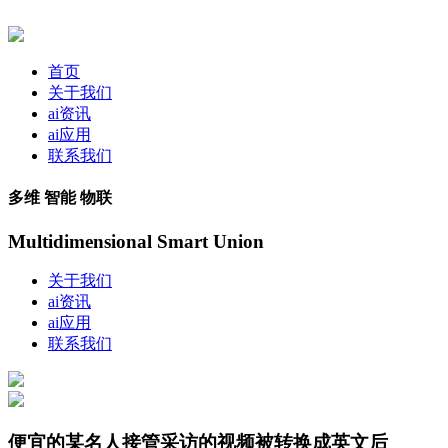
首页
关于我们
ai资讯
ai应用
联系我们
多维 智能 物联
Multidimensional Smart Union
关于我们
ai资讯
ai应用
联系我们
便宜的某名人接管采访的视频被转换成英文后